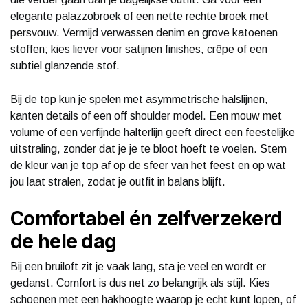
elegante palazzobroek of een nette rechte broek met
persvouw. Vermijd verwassen denim en grove katoenen
stoffen; kies liever voor satijnen finishes, crêpe of een
subtiel glanzende stof.
Bij de top kun je spelen met asymmetrische halslijnen,
kanten details of een off shoulder model. Een mouw met
volume of een verfijnde halterlijn geeft direct een feestelijke
uitstraling, zonder dat je je te bloot hoeft te voelen. Stem
de kleur van je top af op de sfeer van het feest en op wat
jou laat stralen, zodat je outfit in balans blijft.
Comfortabel én zelfverzekerd
de hele dag
Bij een bruiloft zit je vaak lang, sta je veel en wordt er
gedanst. Comfort is dus net zo belangrijk als stijl. Kies
schoenen met een hakhoogte waarop je echt kunt lopen, of