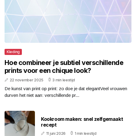
Kleding
Hoe combineer je subtiel verschillende
prints voor een chique look?
22 november 2025
3 min leestijd
De kunst van print op print: zo doe je dat elegantVeel vrouwen
durven het niet aan: verschillende pr...
Kookroom maken: snel zelfgemaakt
recept
11 juni 2026
1 min leestijd