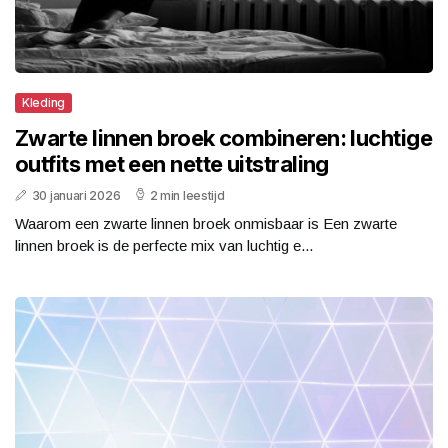
Kleding
Zwarte linnen broek combineren: luchtige
outfits met een nette uitstraling
30 januari 2026
2 min leestijd
Waarom een zwarte linnen broek onmisbaar is Een zwarte
linnen broek is de perfecte mix van luchtig e...