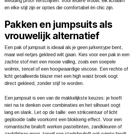
wedding proof verschijnen. Voor iedere vrouw, elk lichaam
en elke stijl zijn er opties die comfortabel én chic zijn.
Pakken en jumpsuits als
vrouwelijk alternatief
Een pak of jumpsuit is ideaal als je geen jurkentype bent,
maar wel netjes gekleed wilt gaan. Kies voor een pak in een
zachte stof met een mooie valling, zoals een soepele
wolmix, tencel of een hoogwaardige viscose. Een rechte of
licht getailleerde blazer met een high waist broek oogt
direct gekleed, zonder stijf te worden.
Een jumpsuit is een van de makkelijkste keuzes: je hoeft
niet na te denken over combinaties en het silhouet oogt
lang en slank. Let op de taille: een strikceintuur of licht
geplooide taille voorkomt een blokkerig effect. Voor een
romantische bruiloft werken pasteltinten, zandkleuren of
zachtblauw mooi, terwijl een stadsbruiloft ook ruimte biedt