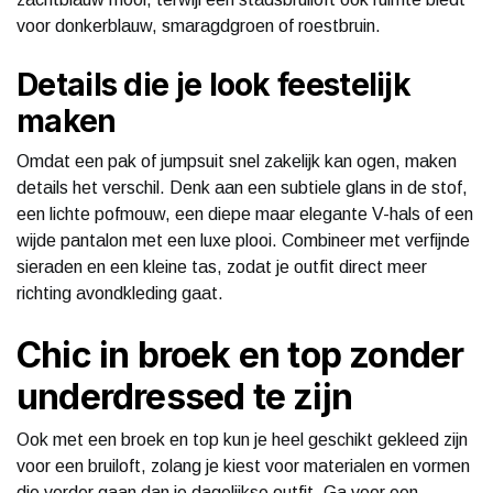
voor donkerblauw, smaragdgroen of roestbruin.
Details die je look feestelijk
maken
Omdat een pak of jumpsuit snel zakelijk kan ogen, maken
details het verschil. Denk aan een subtiele glans in de stof,
een lichte pofmouw, een diepe maar elegante V-hals of een
wijde pantalon met een luxe plooi. Combineer met verfijnde
sieraden en een kleine tas, zodat je outfit direct meer
richting avondkleding gaat.
Chic in broek en top zonder
underdressed te zijn
Ook met een broek en top kun je heel geschikt gekleed zijn
voor een bruiloft, zolang je kiest voor materialen en vormen
die verder gaan dan je dagelijkse outfit. Ga voor een