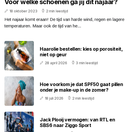
Voor welke schoenen ga jij dit najaar?
18 oktober 2023
2 min leestijd
Het najaar komt eraan! De tijd van harde wind, regen en lagere
temperaturen. Maar ook de tijd van he...
Haarolie bestellen: kies op porositeit,
niet op geur
28 april 2026
3 min leestijd
Hoe voorkom je dat SPF50 gaat pillen
onder je make-up in de zomer?
18 juli 2026
2 min leestijd
Jack Plooij vermogen: van RTL en
SBS6 naar Ziggo Sport