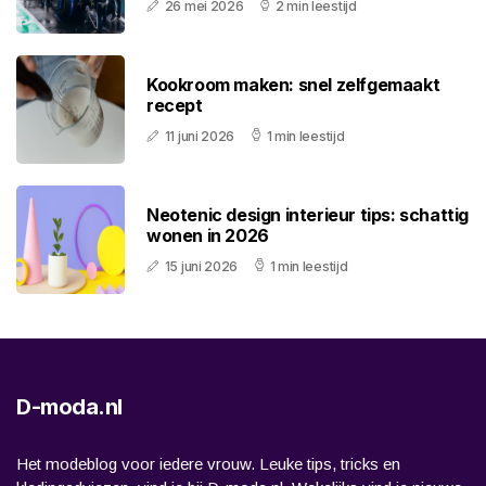
26 mei 2026
2 min leestijd
Kookroom maken: snel zelfgemaakt
recept
11 juni 2026
1 min leestijd
Neotenic design interieur tips: schattig
wonen in 2026
15 juni 2026
1 min leestijd
D-moda.nl
Het modeblog voor iedere vrouw. Leuke tips, tricks en