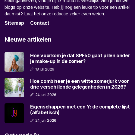
kledingadviezen, vind je bij D-moda.nl. Wekelijks vind je nieuwe
blogs op onze website. Heb jij nog een leuke tip voor een artikel
dat mist? Laat het onze redactie zeker even weten.
Sitemap
Contact
Nieuwe artikelen
Hoe voorkom je dat SPF50 gaat pillen onder
je make-up in de zomer?
18 juli 2026
Hoe combineer je een witte zomerjurk voor
drie verschillende gelegenheden in 2026?
24 juni 2026
Eigenschappen met een Y: de complete lijst
(alfabetisch)
24 juni 2026