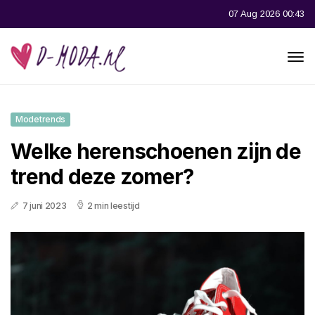
07 Aug 2026 00:43
Modetrends
Welke herenschoenen zijn de
trend deze zomer?
7 juni 2023
2 min leestijd