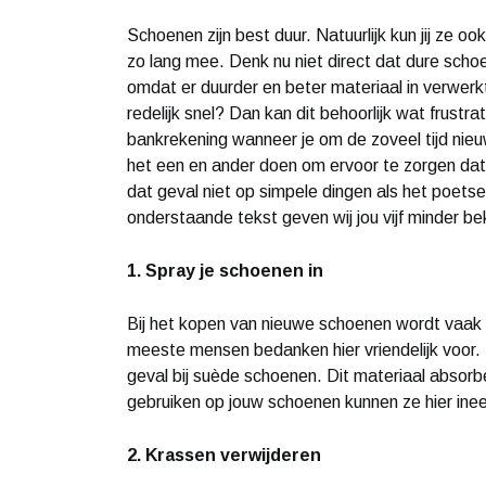
Schoenen zijn best duur. Natuurlijk kun jij ze 
zo lang mee. Denk nu niet direct dat dure schoe
omdat er duurder en beter materiaal in verwer
redelijk snel? Dan kan dit behoorlijk wat frustr
bankrekening wanneer je om de zoveel tijd nieu
het een en ander doen om ervoor te zorgen da
dat geval niet op simpele dingen als het poets
onderstaande tekst geven wij jou vijf minder 
1. Spray je schoenen in
Bij het kopen van nieuwe schoenen wordt vaak g
meeste mensen bedanken hier vriendelijk voor. To
geval bij suède schoenen. Dit materiaal absor
gebruiken op jouw schoenen kunnen ze hier ine
2. Krassen verwijderen