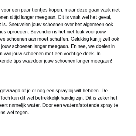
ook voor een paar tientjes kopen, maar deze gaan vaak niet
nen altijd langer meegaan. Dit is vaak wel het geval,
kt is. Sneuvelen jouw schoenen over het algemeen ook
aties oproepen. Bovendien is het niet leuk voor jouw
we schoenen aan moet schaffen. Gelukkig kun jij zelf ook
t jouw schoenen langer meegaan. En nee, we doelen in
en van jouw schoenen met een vochtige doek. In
bekende tips waardoor jouw schoenen langer meegaan!
evraagd of je er nog een spray bij wilt hebben. De
ch kan dit wel betrekkelijk handig zijn. Dit is zeker het
beert namelijk water. Door een waterafstotende spray te
ens wel tegen.