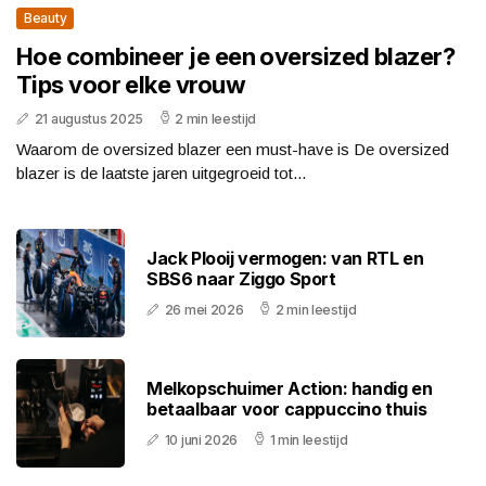
Beauty
Hoe combineer je een oversized blazer?
Tips voor elke vrouw
21 augustus 2025
2 min leestijd
Waarom de oversized blazer een must-have is De oversized
blazer is de laatste jaren uitgegroeid tot...
Jack Plooij vermogen: van RTL en
SBS6 naar Ziggo Sport
26 mei 2026
2 min leestijd
Melkopschuimer Action: handig en
betaalbaar voor cappuccino thuis
10 juni 2026
1 min leestijd