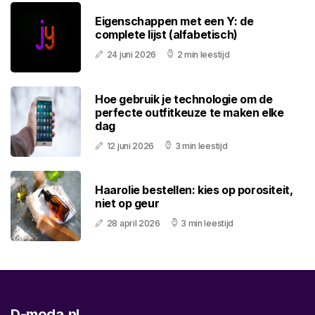
Eigenschappen met een Y: de
complete lijst (alfabetisch)
24 juni 2026
2 min leestijd
Hoe gebruik je technologie om de
perfecte outfitkeuze te maken elke
dag
12 juni 2026
3 min leestijd
Haarolie bestellen: kies op porositeit,
niet op geur
28 april 2026
3 min leestijd
D-moda.nl