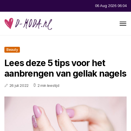
06 Aug 2026 06:04
Beauty
Lees deze 5 tips voor het
aanbrengen van gellak nagels
26 juli 2022
2 min leestijd