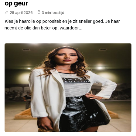
op geur
28 april 2026
3 min leestijd
Kies je haarolie op porositeit en je zit sneller goed. Je haar
neemt de olie dan beter op, waardoor...