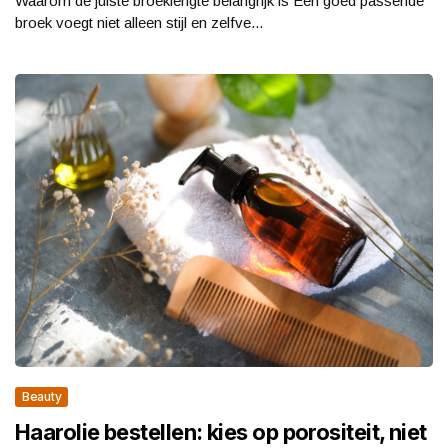
Waarom de juiste broeklengte belangrijk is Een goed passende
broek voegt niet alleen stijl en zelfve...
Beauty
Haarolie bestellen: kies op porositeit, niet