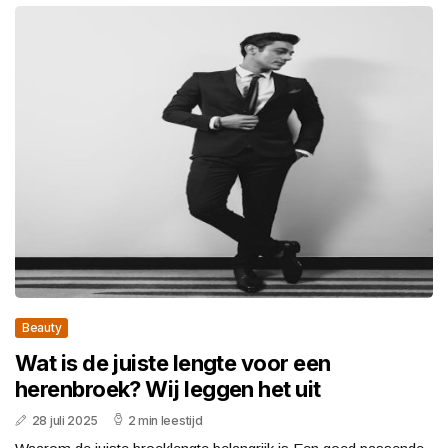
Beauty
Wat is de juiste lengte voor een
herenbroek? Wij leggen het uit
28 juli 2025
2 min leestijd