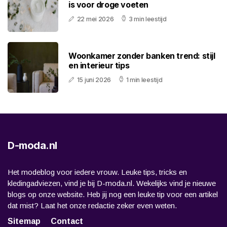
is voor droge voeten
22 mei 2026
3 min leestijd
Woonkamer zonder banken trend: stijl
en interieur tips
15 juni 2026
1 min leestijd
D-moda.nl
Het modeblog voor iedere vrouw. Leuke tips, tricks en
kledingadviezen, vind je bij D-moda.nl. Wekelijks vind je nieuwe
blogs op onze website. Heb jij nog een leuke tip voor een artikel
dat mist? Laat het onze redactie zeker even weten.
Sitemap
Contact