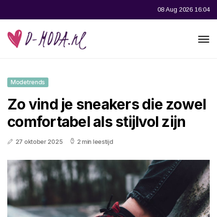
08 Aug 2026 16:04
Modetrends
Zo vind je sneakers die zowel
comfortabel als stijlvol zijn
27 oktober 2025
2 min leestijd