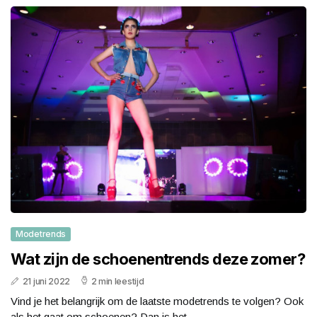
Modetrends
Wat zijn de schoenentrends deze zomer?
21 juni 2022
2 min leestijd
Vind je het belangrijk om de laatste modetrends te volgen? Ook
als het gaat om schoenen? Dan is het...