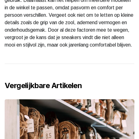
gebruik. Daarnaast kan het helpen om meerdere modellen
in de winkel te passen, omdat pasvorm en comfort per
persoon verschillen. Vergeet ook niet om te letten op kleine
details zoals de grip van de zool, ademend vermogen en
onderhoudsgemak. Door al deze factoren mee te wegen,
vergroot je de kans dat je sneakers vindt die niet alleen
mooi en stijlvol zijn, maar ook jarenlang comfortabel blijven.
Vergelijkbare Artikelen