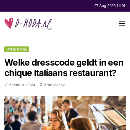
07 Aug 2026 14:01
Ontspanning
Welke dresscode geldt in een
chique Italiaans restaurant?
6 februari 2024
3 min leestijd