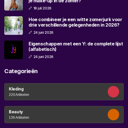
je make-up in de zomer?
18 juli 2026
Hoe combineer je een witte zomerjurk voor
drie verschillende gelegenheden in 2026?
24 juni 2026
Eigenschappen met een Y: de complete lijst
(alfabetisch)
24 juni 2026
Categorieën
Kleding
220 Artikelen
Beauty
139 Artikelen