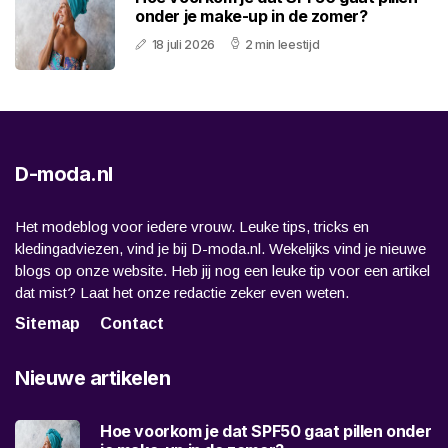
onder je make-up in de zomer?
18 juli 2026
2 min leestijd
D-moda.nl
Het modeblog voor iedere vrouw. Leuke tips, tricks en
kledingadviezen, vind je bij D-moda.nl. Wekelijks vind je nieuwe
blogs op onze website. Heb jij nog een leuke tip voor een artikel
dat mist? Laat het onze redactie zeker even weten.
Sitemap
Contact
Nieuwe artikelen
Hoe voorkom je dat SPF50 gaat pillen onder