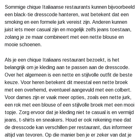
Sommige chique Italiaanse restaurants kunnen bijvoorbeeld
een black-tie dresscode hanteren, wat betekent dat een
smoking en een formele jurk vereist zijn. Anderen kunnen
juist iets meer casual zijn en mogelijk zelfs jeans toestaan,
zolang je ze maar combineert met een nette blouse en
mooie schoenen.
Als je een chique Italiaans restaurant bezoekt, is het
belangrijk om je kleding aan te passen aan de dresscode.
Over het algemeen is een nette en stijlvolle outfit de beste
keuze. Voor heren betekent dit meestal een nette broek
met een overhemd, eventueel aangevuld met een colbert.
Voor dames zijn er vaak meer opties, zoals een nette jurk,
een rok met een blouse of een stijlvolle broek met een mooi
topje. Zorg ervoor dat je kleding niet te casual is en vermijd
jeans, t-shirts en sneakers. Houd er ook rekening mee dat
de dresscode kan verschillen per restaurant, dus informeer
altijd van tevoren. Op die manier ben je er zeker van dat je