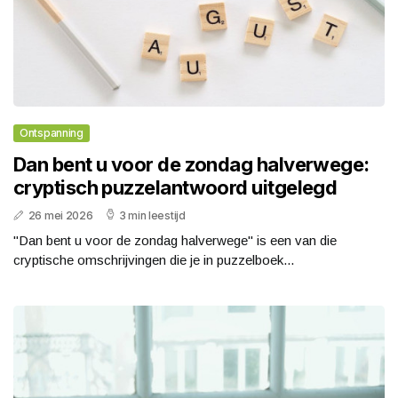
Ontspanning
Dan bent u voor de zondag halverwege:
cryptisch puzzelantwoord uitgelegd
26 mei 2026
3 min leestijd
"Dan bent u voor de zondag halverwege" is een van die
cryptische omschrijvingen die je in puzzelboek...