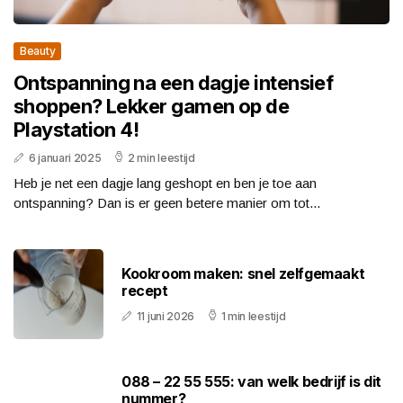
Beauty
Ontspanning na een dagje intensief
shoppen? Lekker gamen op de
Playstation 4!
6 januari 2025
2 min leestijd
Heb je net een dagje lang geshopt en ben je toe aan
ontspanning? Dan is er geen betere manier om tot...
Kookroom maken: snel zelfgemaakt
recept
11 juni 2026
1 min leestijd
088 – 22 55 555: van welk bedrijf is dit
nummer?