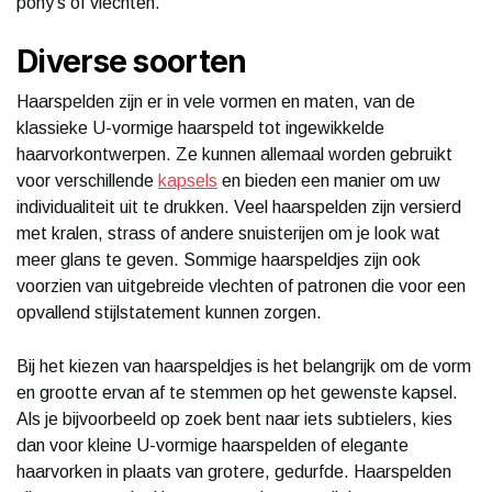
pony's of vlechten.
Diverse soorten
Haarspelden zijn er in vele vormen en maten, van de
klassieke U-vormige haarspeld tot ingewikkelde
haarvorkontwerpen. Ze kunnen allemaal worden gebruikt
voor verschillende
kapsels
en bieden een manier om uw
individualiteit uit te drukken. Veel haarspelden zijn versierd
met kralen, strass of andere snuisterijen om je look wat
meer glans te geven. Sommige haarspeldjes zijn ook
voorzien van uitgebreide vlechten of patronen die voor een
opvallend stijlstatement kunnen zorgen.
Bij het kiezen van haarspeldjes is het belangrijk om de vorm
en grootte ervan af te stemmen op het gewenste kapsel.
Als je bijvoorbeeld op zoek bent naar iets subtielers, kies
dan voor kleine U-vormige haarspelden of elegante
haarvorken in plaats van grotere, gedurfde. Haarspelden