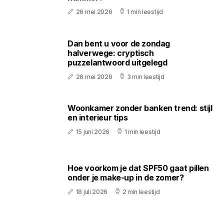
26 mei 2026
1 min leestijd
Dan bent u voor de zondag
halverwege: cryptisch
puzzelantwoord uitgelegd
26 mei 2026
3 min leestijd
Woonkamer zonder banken trend: stijl
en interieur tips
15 juni 2026
1 min leestijd
Hoe voorkom je dat SPF50 gaat pillen
onder je make-up in de zomer?
18 juli 2026
2 min leestijd