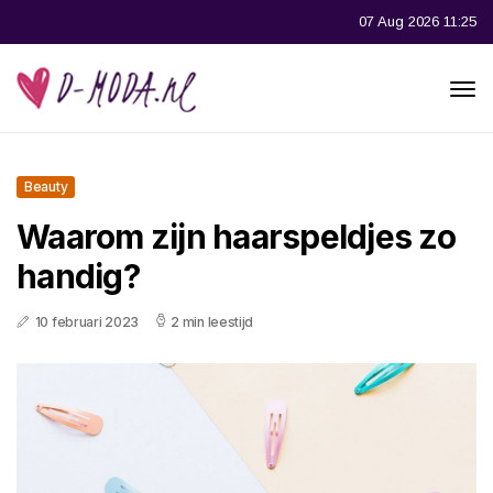
07 Aug 2026 11:25
Beauty
Waarom zijn haarspeldjes zo
handig?
10 februari 2023
2 min leestijd