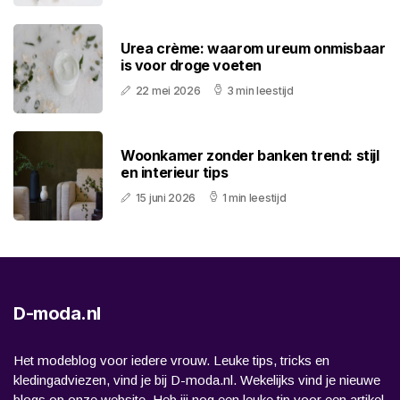
Urea crème: waarom ureum onmisbaar
is voor droge voeten
22 mei 2026
3 min leestijd
Woonkamer zonder banken trend: stijl
en interieur tips
15 juni 2026
1 min leestijd
D-moda.nl
Het modeblog voor iedere vrouw. Leuke tips, tricks en
kledingadviezen, vind je bij D-moda.nl. Wekelijks vind je nieuwe
blogs op onze website. Heb jij nog een leuke tip voor een artikel