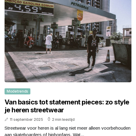
Modetrends
Van basics tot statement pieces: zo style
je heren streetwear
11 september 2025
2 min leestijd
Streetwear voor heren is al lang niet meer alleen voorbehouden
aan skateboarders of hiphopfans. Wat...