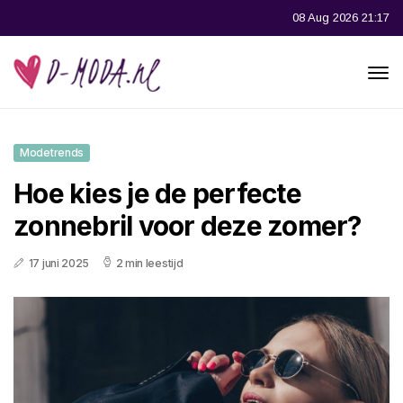
08 Aug 2026 21:17
Modetrends
Hoe kies je de perfecte
zonnebril voor deze zomer?
17 juni 2025
2 min leestijd