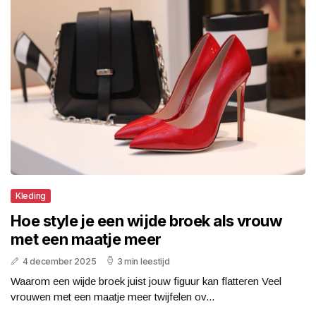
Kleding
Hoe style je een wijde broek als vrouw
met een maatje meer
4 december 2025
3 min leestijd
Waarom een wijde broek juist jouw figuur kan flatteren Veel
vrouwen met een maatje meer twijfelen ov...