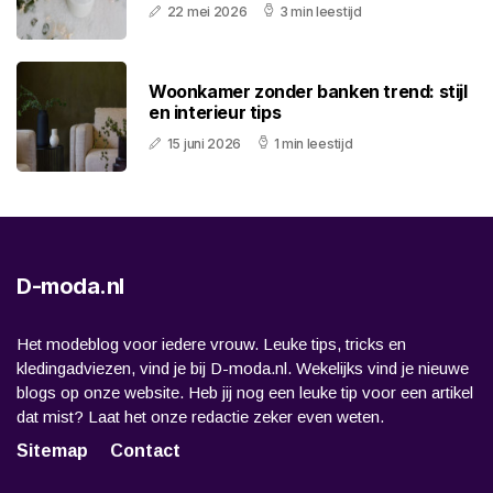
22 mei 2026
3 min leestijd
Woonkamer zonder banken trend: stijl
en interieur tips
15 juni 2026
1 min leestijd
D-moda.nl
Het modeblog voor iedere vrouw. Leuke tips, tricks en
kledingadviezen, vind je bij D-moda.nl. Wekelijks vind je nieuwe
blogs op onze website. Heb jij nog een leuke tip voor een artikel
dat mist? Laat het onze redactie zeker even weten.
Sitemap
Contact