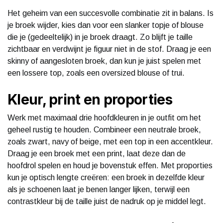
Het geheim van een succesvolle combinatie zit in balans. Is
je broek wijder, kies dan voor een slanker topje of blouse
die je (gedeeltelijk) in je broek draagt. Zo blijft je taille
zichtbaar en verdwijnt je figuur niet in de stof. Draag je een
skinny of aangesloten broek, dan kun je juist spelen met
een lossere top, zoals een oversized blouse of trui.
Kleur, print en proporties
Werk met maximaal drie hoofdkleuren in je outfit om het
geheel rustig te houden. Combineer een neutrale broek,
zoals zwart, navy of beige, met een top in een accentkleur.
Draag je een broek met een print, laat deze dan de
hoofdrol spelen en houd je bovenstuk effen. Met proporties
kun je optisch lengte creëren: een broek in dezelfde kleur
als je schoenen laat je benen langer lijken, terwijl een
contrastkleur bij de taille juist de nadruk op je middel legt.