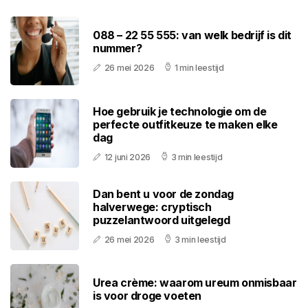
088 – 22 55 555: van welk bedrijf is dit
nummer?
26 mei 2026
1 min leestijd
Hoe gebruik je technologie om de
perfecte outfitkeuze te maken elke
dag
12 juni 2026
3 min leestijd
Dan bent u voor de zondag
halverwege: cryptisch
puzzelantwoord uitgelegd
26 mei 2026
3 min leestijd
Urea crème: waarom ureum onmisbaar
is voor droge voeten