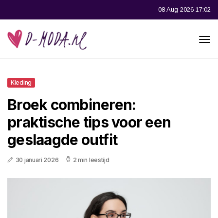
08 Aug 2026 17:02
Kleding
Broek combineren:
praktische tips voor een
geslaagde outfit
30 januari 2026
2 min leestijd