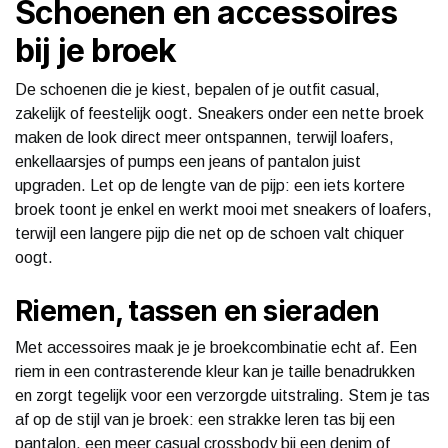
Schoenen en accessoires
bij je broek
De schoenen die je kiest, bepalen of je outfit casual,
zakelijk of feestelijk oogt. Sneakers onder een nette broek
maken de look direct meer ontspannen, terwijl loafers,
enkellaarsjes of pumps een jeans of pantalon juist
upgraden. Let op de lengte van de pijp: een iets kortere
broek toont je enkel en werkt mooi met sneakers of loafers,
terwijl een langere pijp die net op de schoen valt chiquer
oogt.
Riemen, tassen en sieraden
Met accessoires maak je je broekcombinatie echt af. Een
riem in een contrasterende kleur kan je taille benadrukken
en zorgt tegelijk voor een verzorgde uitstraling. Stem je tas
af op de stijl van je broek: een strakke leren tas bij een
pantalon, een meer casual crossbody bij een denim of