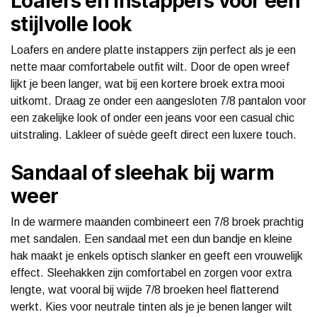
Loafers en instappers voor een
stijlvolle look
Loafers en andere platte instappers zijn perfect als je een
nette maar comfortabele outfit wilt. Door de open wreef
lijkt je been langer, wat bij een kortere broek extra mooi
uitkomt. Draag ze onder een aangesloten 7/8 pantalon voor
een zakelijke look of onder een jeans voor een casual chic
uitstraling. Lakleer of suède geeft direct een luxere touch.
Sandaal of sleehak bij warm
weer
In de warmere maanden combineert een 7/8 broek prachtig
met sandalen. Een sandaal met een dun bandje en kleine
hak maakt je enkels optisch slanker en geeft een vrouwelijk
effect. Sleehakken zijn comfortabel en zorgen voor extra
lengte, wat vooral bij wijde 7/8 broeken heel flatterend
werkt. Kies voor neutrale tinten als je je benen langer wilt