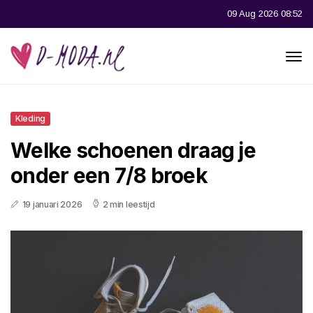
09 Aug 2026 08:52
Kleding
Welke schoenen draag je
onder een 7/8 broek
19 januari 2026
2 min leestijd