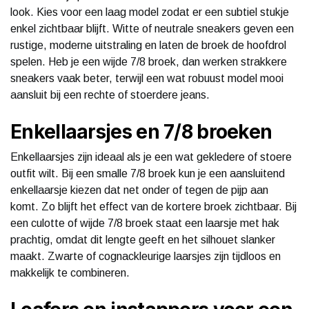
look. Kies voor een laag model zodat er een subtiel stukje
enkel zichtbaar blijft. Witte of neutrale sneakers geven een
rustige, moderne uitstraling en laten de broek de hoofdrol
spelen. Heb je een wijde 7/8 broek, dan werken strakkere
sneakers vaak beter, terwijl een wat robuust model mooi
aansluit bij een rechte of stoerdere jeans.
Enkellaarsjes en 7/8 broeken
Enkellaarsjes zijn ideaal als je een wat gekledere of stoere
outfit wilt. Bij een smalle 7/8 broek kun je een aansluitend
enkellaarsje kiezen dat net onder of tegen de pijp aan
komt. Zo blijft het effect van de kortere broek zichtbaar. Bij
een culotte of wijde 7/8 broek staat een laarsje met hak
prachtig, omdat dit lengte geeft en het silhouet slanker
maakt. Zwarte of cognackleurige laarsjes zijn tijdloos en
makkelijk te combineren.