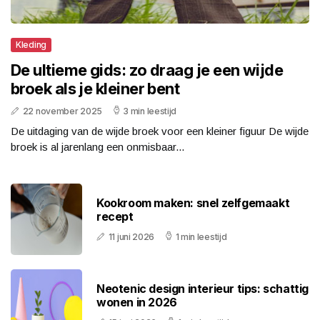
Kleding
De ultieme gids: zo draag je een wijde
broek als je kleiner bent
22 november 2025
3 min leestijd
De uitdaging van de wijde broek voor een kleiner figuur De wijde
broek is al jarenlang een onmisbaar...
Kookroom maken: snel zelfgemaakt
recept
11 juni 2026
1 min leestijd
Neotenic design interieur tips: schattig
wonen in 2026