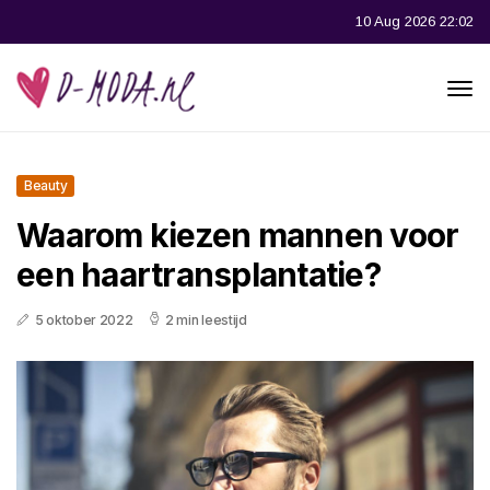
10 Aug 2026 22:02
Beauty
Waarom kiezen mannen voor
een haartransplantatie?
5 oktober 2022
2 min leestijd