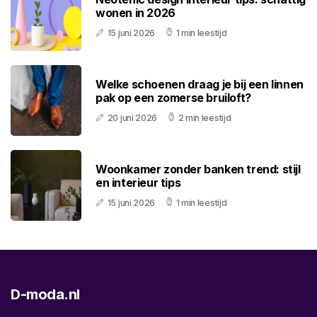
wonen in 2026
15 juni 2026
1 min leestijd
Welke schoenen draag je bij een linnen
pak op een zomerse bruiloft?
20 juni 2026
2 min leestijd
Woonkamer zonder banken trend: stijl
en interieur tips
15 juni 2026
1 min leestijd
D-moda.nl