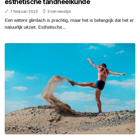
esthetische tandheelkunde
7 februari 2025
3 min leestijd
Een wittere glimlach is prachtig, maar het is belangrijk dat het er
natuurlijk uitziet. Esthetische...