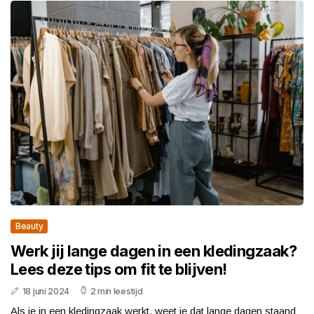
Beauty
Werk jij lange dagen in een kledingzaak?
Lees deze tips om fit te blijven!
18 juni 2024
2 min leestijd
Als je in een kledingzaak werkt, weet je dat lange dagen staand