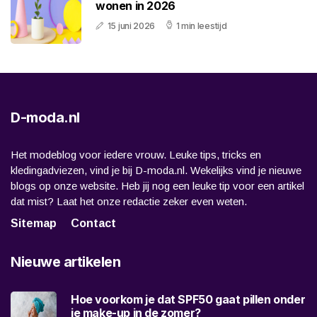
wonen in 2026
15 juni 2026
1 min leestijd
D-moda.nl
Het modeblog voor iedere vrouw. Leuke tips, tricks en
kledingadviezen, vind je bij D-moda.nl. Wekelijks vind je nieuwe
blogs op onze website. Heb jij nog een leuke tip voor een artikel
dat mist? Laat het onze redactie zeker even weten.
Sitemap
Contact
Nieuwe artikelen
Hoe voorkom je dat SPF50 gaat pillen onder
je make-up in de zomer?