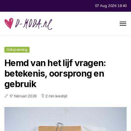
07 Aug 2026 18:40
Ontspanning
Hemd van het lijf vragen:
betekenis, oorsprong en
gebruik
17 februari 2026
2 min leestijd