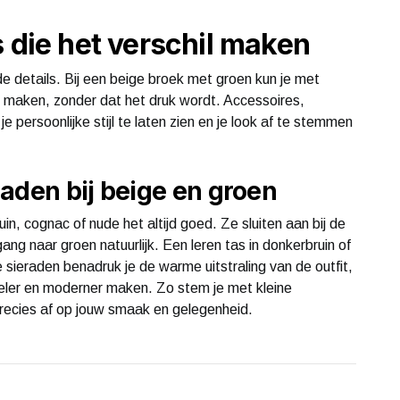
s die het verschil maken
de details. Bij een beige broek met groen kun je met
 maken, zonder dat het druk wordt. Accessoires,
 persoonlijke stijl te laten zien en je look af te stemmen
aden bij beige en groen
in, cognac of nude het altijd goed. Ze sluiten aan bij de
 naar groen natuurlijk. Een leren tas in donkerbruin of
 sieraden benadruk je de warme uitstraling van de outfit,
 koeler en moderner maken. Zo stem je met kleine
recies af op jouw smaak en gelegenheid.