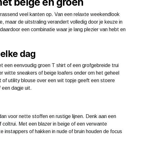
met beige en groen
rrassend veel kanten op. Van een relaxte weekendlook
de, maar de uitstraling verandert volledig door je keuze in
daardoor een combinatie waar je lang plezier van hebt en
 elke dag
t een eenvoudig groen T shirt of een grofgebreide trui
ier witte sneakers of beige loafers onder om het geheel
of utility blouse over een wit topje geeft een stoere
 een dagje uit.
dan voor nette stoffen en rustige lijnen. Denk aan een
coltrui. Met een blazer in beige of een verwante
tte instappers of hakken in nude of bruin houden de focus