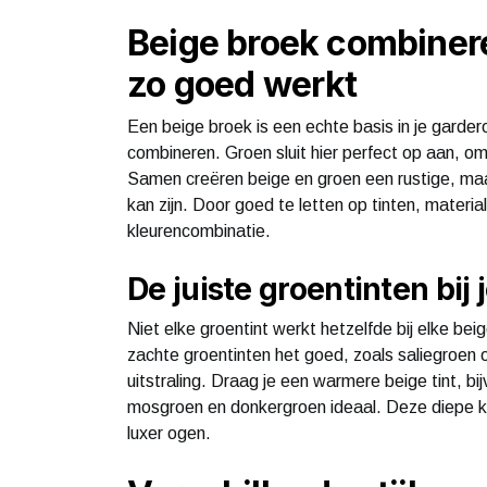
Beige broek combiner
zo goed werkt
Een beige broek is een echte basis in je garder
combineren. Groen sluit hier perfect op aan, om
Samen creëren beige en groen een rustige, maar
kan zijn. Door goed te letten op tinten, materi
kleurencombinatie.
De juiste groentinten bij
Niet elke groentint werkt hetzelfde bij elke bei
zachte groentinten het goed, zoals saliegroen 
uitstraling. Draag je een warmere beige tint, bi
mosgroen en donkergroen ideaal. Deze diepe kle
luxer ogen.