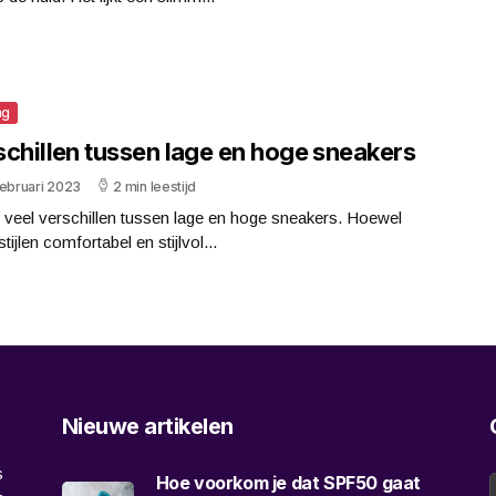
ng
schillen tussen lage en hoge sneakers
februari 2023
2 min leestijd
n veel verschillen tussen lage en hoge sneakers. Hoewel
stijlen comfortabel en stijlvol...
Nieuwe artikelen
s
Hoe voorkom je dat SPF50 gaat