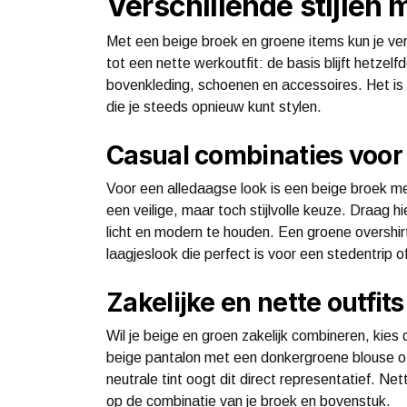
Verschillende stijlen 
Met een beige broek en groene items kun je ve
tot een nette werkoutfit: de basis blijft hetzelf
bovenkleding, schoenen en accessoires. Het is 
die je steeds opnieuw kunt stylen.
Casual combinaties voor
Voor een alledaagse look is een beige broek me
een veilige, maar toch stijlvolle keuze. Draag h
licht en modern te houden. Een groene overshirt 
laagjeslook die perfect is voor een stedentrip of
Zakelijke en nette outfits
Wil je beige en groen zakelijk combineren, kies 
beige pantalon met een donkergroene blouse of 
neutrale tint oogt dit direct representatief. Ne
op de combinatie van je broek en bovenstuk.