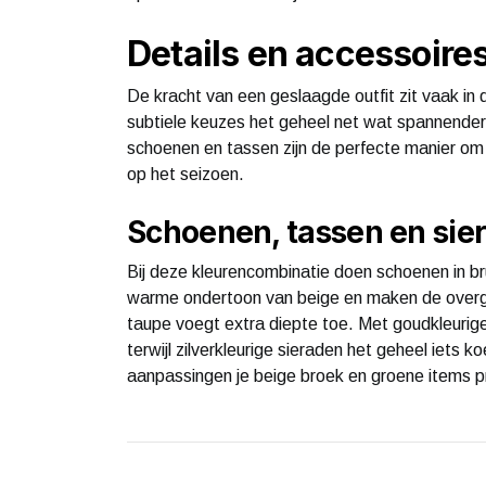
Details en accessoire
De kracht van een geslaagde outfit zit vaak in 
subtiele keuzes het geheel net wat spannender
schoenen en tassen zijn de perfecte manier om je
op het seizoen.
Schoenen, tassen en sier
Bij deze kleurencombinatie doen schoenen in bru
warme ondertoon van beige en maken de overgang
taupe voegt extra diepte toe. Met goudkleurige
terwijl zilverkleurige sieraden het geheel iets
aanpassingen je beige broek en groene items p