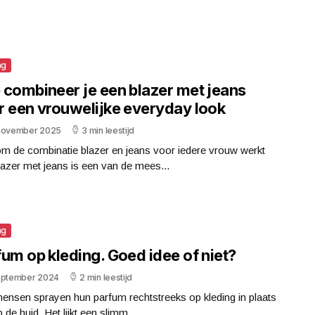
ng
 combineer je een blazer met jeans
r een vrouwelijke everyday look
november 2025
3 min leestijd
m de combinatie blazer en jeans voor iedere vrouw werkt
azer met jeans is een van de mees...
ng
um op kleding. Goed idee of niet?
eptember 2024
2 min leestijd
ensen sprayen hun parfum rechtstreeks op kleding in plaats
 de huid. Het lijkt een slimm...