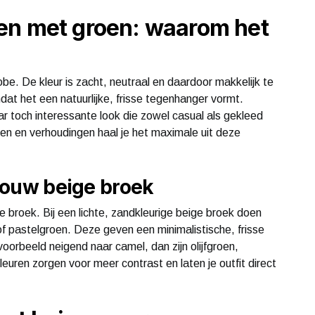
en met groen: waarom het
obe. De kleur is zacht, neutraal en daardoor makkelijk te
dat het een natuurlijke, frisse tegenhanger vormt.
 toch interessante look die zowel casual als gekleed
alen en verhoudingen haal je het maximale uit deze
 jouw beige broek
ge broek. Bij een lichte, zandkleurige beige broek doen
of pastelgroen. Deze geven een minimalistische, frisse
jvoorbeeld neigend naar camel, dan zijn olijfgroen,
uren zorgen voor meer contrast en laten je outfit direct