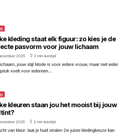
ng
e kleding staat elk figuur: zo kies je de
fecte pasvorm voor jouw lichaam
december 2025
2 min leestijd
ichaam, jouw stijl Mode is voor iedere vrouw, maar niet ieder
gstuk voelt voor iedereen...
ng
e kleuren staan jou het mooist bij jouw
tint?
november 2025
2 min leestijd
cht van kleur: laat je huid stralen De juiste kledingkeuze kan