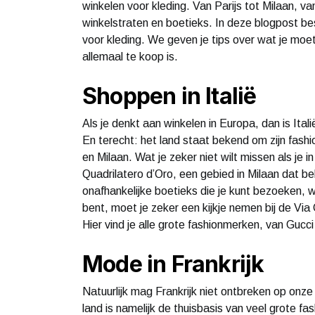
winkelen voor kleding. Van Parijs tot Milaan, v
winkelstraten en boetieks. In deze blogpost 
voor kleding. We geven je tips over wat je moet
allemaal te koop is.
Shoppen in Italië
Als je denkt aan winkelen in Europa, dan is Itali
En terecht: het land staat bekend om zijn fashi
en Milaan. Wat je zeker niet wilt missen als je i
Quadrilatero d’Oro, een gebied in Milaan dat bek
onafhankelijke boetieks die je kunt bezoeken, w
bent, moet je zeker een kijkje nemen bij de Via
Hier vind je alle grote fashionmerken, van Gucci
Mode in Frankrijk
Natuurlijk mag Frankrijk niet ontbreken op onz
land is namelijk de thuisbasis van veel grote fa