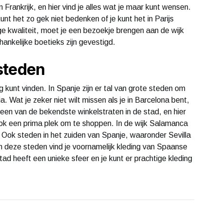
 Frankrijk, en hier vind je alles wat je maar kunt wensen.
nt het zo gek niet bedenken of je kunt het in Parijs
ge kwaliteit, moet je een bezoekje brengen aan de wijk
hankelijke boetieks zijn gevestigd.
steden
g kunt vinden. In Spanje zijn er tal van grote steden om
. Wat je zeker niet wilt missen als je in Barcelona bent,
 een van de bekendste winkelstraten in de stad, en hier
 ook een prima plek om te shoppen. In de wijk Salamanca
. Ook steden in het zuiden van Spanje, waaronder Sevilla
In deze steden vind je voornamelijk kleding van Spaanse
tad heeft een unieke sfeer en je kunt er prachtige kleding