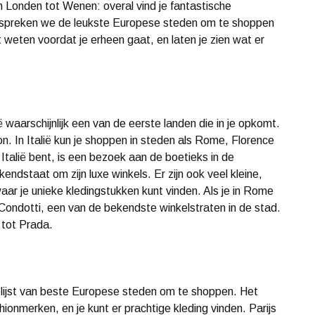
an Londen tot Wenen: overal vind je fantastische
bespreken we de leukste Europese steden om te shoppen
 weten voordat je erheen gaat, en laten je zien wat er
ë waarschijnlijk een van de eerste landen die in je opkomt.
on. In Italië kun je shoppen in steden als Rome, Florence
n Italië bent, is een bezoek aan de boetieks in de
endstaat om zijn luxe winkels. Er zijn ook veel kleine,
aar je unieke kledingstukken kunt vinden. Als je in Rome
 Condotti, een van de bekendste winkelstraten in de stad.
 tot Prada.
e lijst van beste Europese steden om te shoppen. Het
shionmerken, en je kunt er prachtige kleding vinden. Parijs