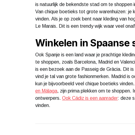
is natuurlijk de bekendste stad om te shoppen in
Van chique boetieks tot grote warenhuizen: je ku
vinden. Als je op zoek bent naar kleding van ho
Le Marais. Dit is een trendy wijk waar veel onaf
Winkelen in Spaanse 
Ook Spanje is een land waar je prachtige kledin
te shoppen, zoals Barcelona, Madrid en Valencia
is een bezoek aan de Passeig de Gràcia. Dit is
vind je tal van grote fashionmerken. Madrid is
kun je bijvoorbeeld veel chique boetieks vinden
en Málaga
, zijn prima plekken om te shoppen. 
ontwerpers.
Ook Cádiz is een aanrader
: deze s
vinden.