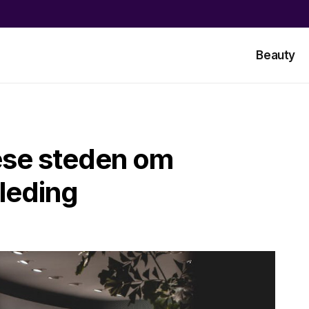
Beauty
ese steden om
leding