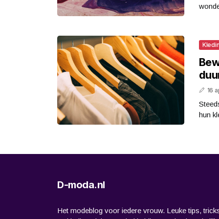
wonder
Kledi
Bew
duu
16 a
Steed
hun kl
D-moda.nl
Het modeblog voor iedere vrouw. Leuke tips, trick