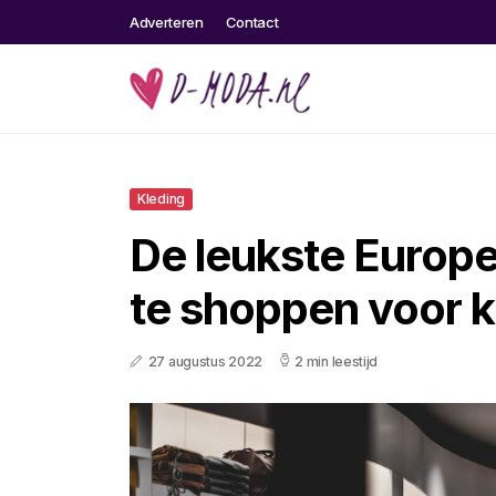
Adverteren
Contact
Kleding
De leukste Europ
te shoppen voor k
27 augustus 2022
2 min leestijd