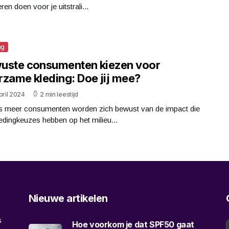
en doen voor je uitstrali...
ng
uste consumenten kiezen voor
rzame kleding: Doe jij mee?
pril 2024
2 min leestijd
s meer consumenten worden zich bewust van de impact die
edingkeuzes hebben op het milieu...
Nieuwe artikelen
s
Hoe voorkom je dat SPF50 gaat